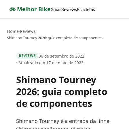
🚲 Melhor Bike
Guias
Reviews
Bicicletas
Home
Reviews
›
›
Shimano Tourney 2026: guia completo de componentes
06 de setembro de 2022
REVIEWS
· Atualizado em 17 de maio de 2023
Shimano Tourney
2026: guia completo
de componentes
Shimano Tourney é a entrada da linha