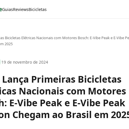
e
Guias
Reviews
Bicicletas
ras Bicicletas Elétricas Nacionais com Motores Bosch: E-Vibe Peak e E-Vibe 
em 2025
19 de novembro de 2024
 Lança Primeiras Bicicletas
ricas Nacionais com Motores
h: E-Vibe Peak e E-Vibe Peak
on Chegam ao Brasil em 202