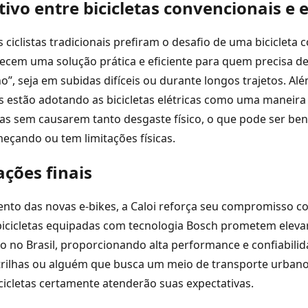
vo entre bicicletas convencionais e e
ciclistas tradicionais prefiram o desafio de uma bicicleta 
recem uma solução prática e eficiente para quem precisa d
”, seja em subidas difíceis ou durante longos trajetos. Alé
 estão adotando as bicicletas elétricas como uma maneira
s sem causarem tanto desgaste físico, o que pode ser ben
çando ou tem limitações físicas.
ções finais
nto das novas e-bikes, a Caloi reforça seu compromisso c
bicicletas equipadas com tecnologia Bosch prometem eleva
ico no Brasil, proporcionando alta performance e confiabilid
 trilhas ou alguém que busca um meio de transporte urbano
cicletas certamente atenderão suas expectativas.