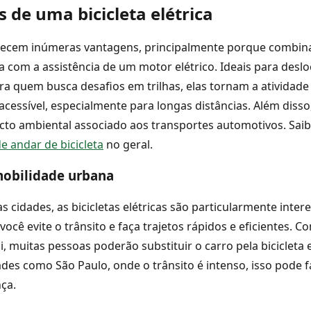
s de uma bicicleta elétrica
erecem inúmeras vantagens, principalmente porque combin
ista com a assistência de um motor elétrico. Ideais para des
a quem busca desafios em trilhas, elas tornam a atividade
 acessível, especialmente para longas distâncias. Além diss
cto ambiental associado aos transportes automotivos. Sai
e andar de bicicleta
no geral.
mobilidade urbana
s cidades, as bicicletas elétricas são particularmente inter
ocê evite o trânsito e faça trajetos rápidos e eficientes. 
, muitas pessoas poderão substituir o carro pela bicicleta e
dades como São Paulo, onde o trânsito é intenso, isso pode 
ça.