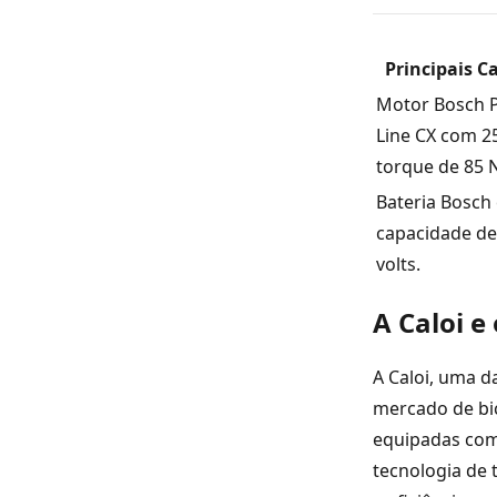
Principais Ca
Motor Bosch 
Line CX com 2
torque de 85 
Bateria Bosch
capacidade de
volts.
A Caloi e
A Caloi, uma d
mercado de bic
equipadas com
tecnologia de 