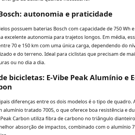
Bosch: autonomia e praticidade
los possuem baterias Bosch com capacidade de 750 Wh e 3
 excelente autonomia para trajetos longos. Em média, essa
ntre 70 e 150 km com uma única carga, dependendo do nív
ilizado e do terreno. Ideal para ciclistas que precisam de m
ras ou no dia a dia.
e bicicletas: E-Vibe Peak Alumínio e E
bon
pais diferenças entre os dois modelos é o tipo de quadro. 
 alumínio tratado 7005, o que oferece boa resistência e dur
Peak Carbon utiliza fibra de carbono no triângulo dianteir
 melhor absorção de impactos, combinado com o alumínio 