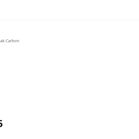
Peak Carbon
5