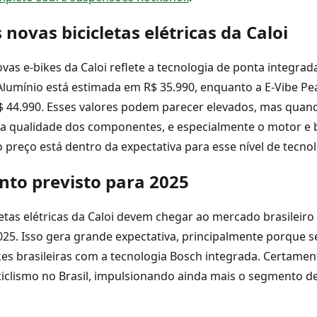
 novas bicicletas elétricas da Caloi
vas e-bikes da Caloi reflete a tecnologia de ponta integra
Alumínio está estimada em R$ 35.990, enquanto a E-Vibe Pe
$ 44.990. Esses valores podem parecer elevados, mas quan
a qualidade dos componentes, e especialmente o motor e b
o preço está dentro da expectativa para esse nível de tecnol
to previsto para 2025
letas elétricas da Caloi devem chegar ao mercado brasileiro
25. Isso gera grande expectativa, principalmente porque s
kes brasileiras com a tecnologia Bosch integrada. Certamen
iclismo no Brasil, impulsionando ainda mais o segmento d