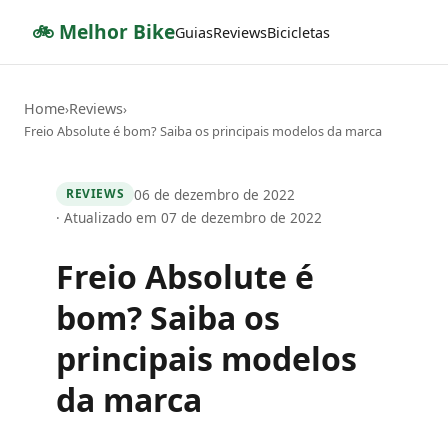
🚲 Melhor Bike
Guias
Reviews
Bicicletas
Home
Reviews
›
›
Freio Absolute é bom? Saiba os principais modelos da marca
06 de dezembro de 2022
REVIEWS
· Atualizado em 07 de dezembro de 2022
Freio Absolute é
bom? Saiba os
principais modelos
da marca