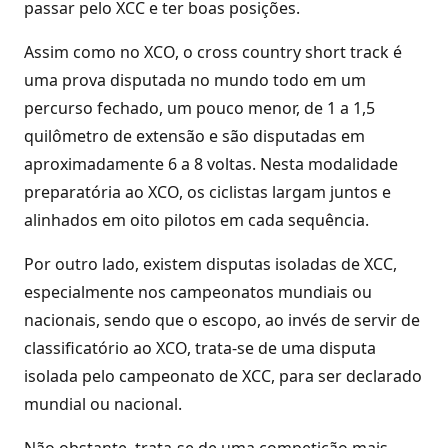
passar pelo XCC e ter boas posições.
Assim como no XCO, o cross country short track é
uma prova disputada no mundo todo em um
percurso fechado, um pouco menor, de 1 a 1,5
quilômetro de extensão e são disputadas em
aproximadamente 6 a 8 voltas. Nesta modalidade
preparatória ao XCO, os ciclistas largam juntos e
alinhados em oito pilotos em cada sequência.
Por outro lado, existem disputas isoladas de XCC,
especialmente nos campeonatos mundiais ou
nacionais, sendo que o escopo, ao invés de servir de
classificatório ao XCO, trata-se de uma disputa
isolada pelo campeonato de XCC, para ser declarado
mundial ou nacional.
Não obstante, trata-se de uma competição mais