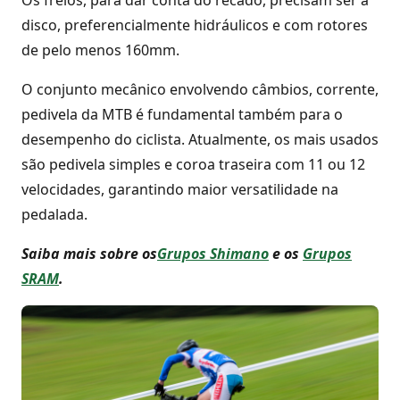
Os freios, para dar conta do recado, precisam ser a
disco, preferencialmente hidráulicos e com rotores
de pelo menos 160mm.
O conjunto mecânico envolvendo câmbios, corrente,
pedivela da MTB é fundamental também para o
desempenho do ciclista. Atualmente, os mais usados
são pedivela simples e coroa traseira com 11 ou 12
velocidades, garantindo maior versatilidade na
pedalada.
Saiba mais sobre os
Grupos Shimano
e os
Grupos
SRAM
.