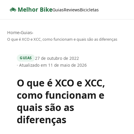
🚲 Melhor Bike
Guias
Reviews
Bicicletas
Home
Guias
›
›
O que é XCO e XCC, como funcionam e quais são as diferenças
27 de outubro de 2022
GUIAS
· Atualizado em 11 de maio de 2026
O que é XCO e XCC,
como funcionam e
quais são as
diferenças