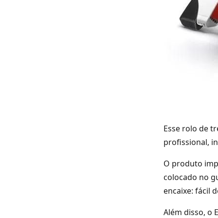
Esse rolo de t
profissional, 
O produto impo
colocado no gu
encaixe: fácil
Além disso, o 