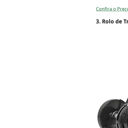
Confira o Pre
3. Rolo de T