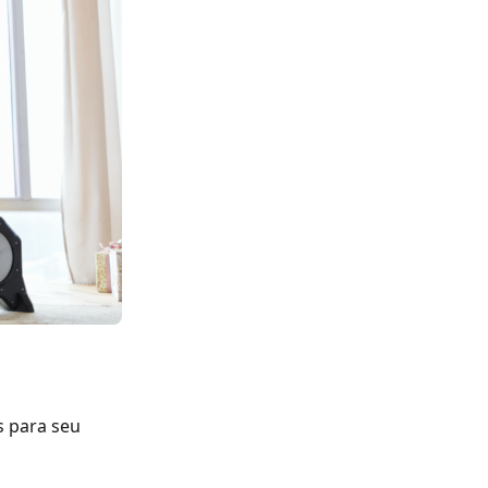
s para seu