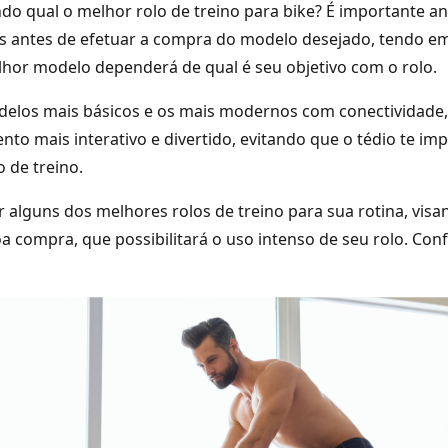
do qual o melhor rolo de treino para bike? É importante a
es antes de efetuar a compra do modelo desejado, tendo em
hor modelo dependerá de qual é seu objetivo com o rolo.
delos mais básicos e os mais modernos com conectividade
to mais interativo e divertido, evitando que o tédio te imp
o de treino.
alguns dos melhores rolos de treino para sua rotina, visan
a compra, que possibilitará o uso intenso de seu rolo. Conf