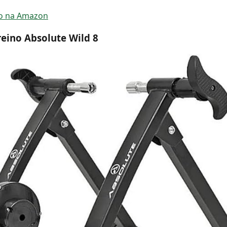
ço na Amazon
reino Absolute Wild 8