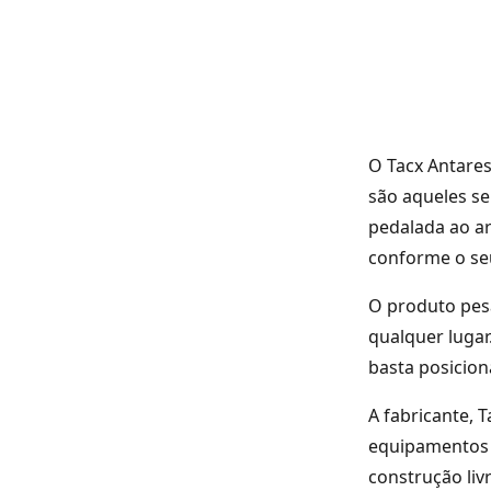
O Tacx Antares
são aqueles se
pedalada ao ar 
conforme o seu
O produto pesa
qualquer lugar
basta posicion
A fabricante, 
equipamentos d
construção liv