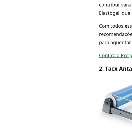
contribui para 
Elastogel, que
Com todos esse
recomendações.
para aguentar 
Confira o Pre
2. Tacx Anta