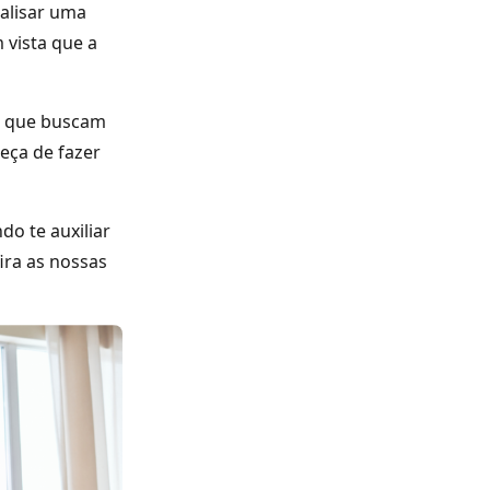
nalisar uma
 vista que a
, que buscam
eça de fazer
do te auxiliar
ira as nossas