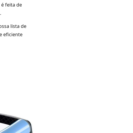
 é feita de
.
ssa lista de
 eficiente