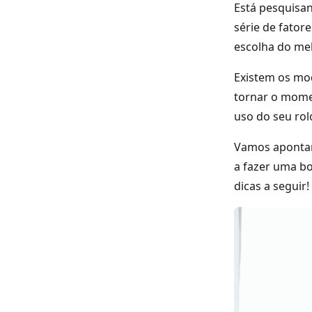
Está pesquisan
série de fator
escolha do mel
Existem os mo
tornar o momen
uso do seu rol
Vamos apontar 
a fazer uma bo
dicas a seguir!