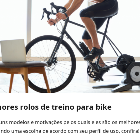
ores rolos de treino para bike
uns modelos e motivações pelos quais eles são os melhore
izando uma escolha de acordo com seu perfil de uso, confira!