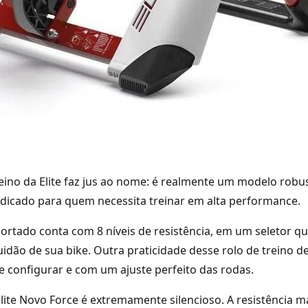
reino da Elite faz jus ao nome: é realmente um modelo robu
indicado para quem necessita treinar em alta performance.
rtado conta com 8 níveis de resistência, em um seletor q
idão de sua bike. Outra praticidade desse rolo de treino de
 de configurar e com um ajuste perfeito das rodas.
Elite Novo Force é extremamente silencioso. A resistência 