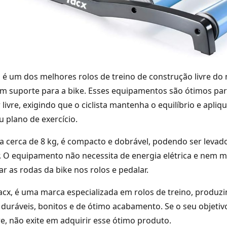
 é um dos melhores rolos de treino de construção livre do
m suporte para a bike. Esses equipamentos são ótimos par
livre, exigindo que o ciclista mantenha o equilíbrio e apliq
 plano de exercício.
 cerca de 8 kg, é compacto e dobrável, podendo ser levad
. O equipamento não necessita de energia elétrica e nem 
ar as rodas da bike nos rolos e pedalar.
Tacx, é uma marca especializada em rolos de treino, produz
uráveis, bonitos e de ótimo acabamento. Se o seu objetiv
re, não exite em adquirir esse ótimo produto.