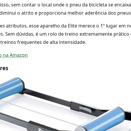
isso, sem contar o local onde o pneu da bicicleta se encaixa
 diminui o atrito e proporciona melhor aderência dos pneus
s atributos, esse aparelho da Elite merece o 1º lugar em no
 Sem dúvidas, é um rolo de treino extremamente prático e
treinos frequentes de alta intensidade.
ço na Amazon
res