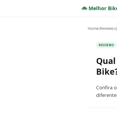
🚲 Melhor Bik
Home
Reviews
›
›
Q
REVIEWS
Qual
Bike?
Confira o
diferent