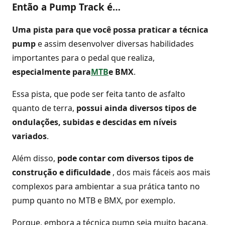
Então a Pump Track é…
Uma pista para que você possa praticar a técnica
pump
e assim desenvolver diversas habilidades
importantes para o pedal que realiza,
especialmente para
MTB
e BMX
.
Essa pista, que pode ser feita tanto de asfalto
quanto de terra,
possui ainda diversos tipos de
ondulações, subidas e descidas em níveis
variados
.
Além disso,
pode contar com diversos tipos de
construção e dificuldade
, dos mais fáceis aos mais
complexos para ambientar a sua prática tanto no
pump quanto no MTB e BMX, por exemplo.
Porque, embora a técnica pump seja muito bacana,