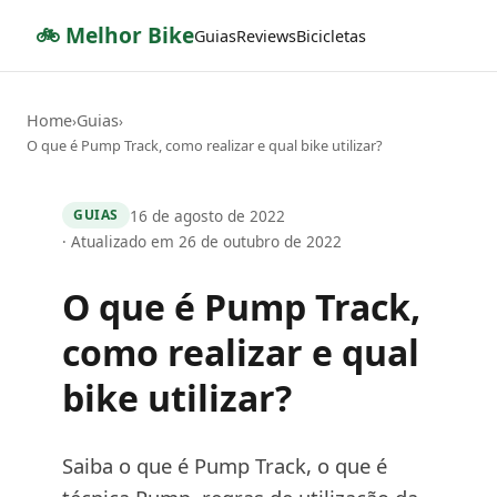
🚲 Melhor Bike
Guias
Reviews
Bicicletas
Home
Guias
›
›
O que é Pump Track, como realizar e qual bike utilizar?
16 de agosto de 2022
GUIAS
· Atualizado em 26 de outubro de 2022
O que é Pump Track,
como realizar e qual
bike utilizar?
Saiba o que é Pump Track, o que é