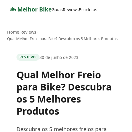
🚲 Melhor Bike
Guias
Reviews
Bicicletas
Home
Reviews
›
›
Qual Melhor Freio para Bike? Descubra os 5 Melhores Produtos
30 de junho de 2023
REVIEWS
Qual Melhor Freio
para Bike? Descubra
os 5 Melhores
Produtos
Descubra os 5 melhores freios para