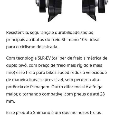
Resistência, segurança e durabilidade são os
principais atributos do freio Shimano 105 - ideal
para o ciclismo de estrada.
Com tecnologia SLR-EV (caliper de freio simétrica de
duplo pivô, com braço de freio mais rígido e mais
fino) esse freio para bikes speed reduz a velocidade
de maneira linear e previsível, sem perder a alta
potência de frenagem. Outro diferencial é a folga
maior, o tornando compatível com pneus de até 28
mm.
Esse produto Shimano é um dos melhores freios