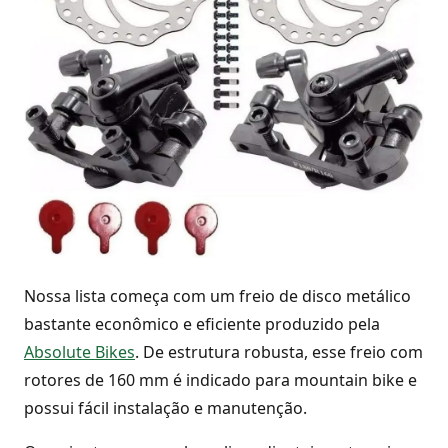
Nossa lista começa com um freio de disco metálico
bastante econômico e eficiente produzido pela
Absolute Bikes
. De estrutura robusta, esse freio com
rotores de 160 mm é indicado para mountain bike e
possui fácil instalação e manutenção.