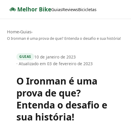
🚲 Melhor Bike
Guias
Reviews
Bicicletas
Home
Guias
›
›
O Ironman é uma prova de que? Entenda o desafio e sua história!
10 de janeiro de 2023
GUIAS
· Atualizado em 03 de fevereiro de 2023
O Ironman é uma
prova de que?
Entenda o desafio e
sua história!