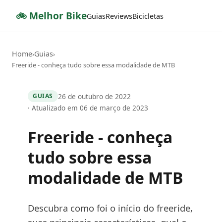
🚲 Melhor Bike
Guias
Reviews
Bicicletas
Home
Guias
›
›
Freeride - conheça tudo sobre essa modalidade de MTB
26 de outubro de 2022
GUIAS
· Atualizado em 06 de março de 2023
Freeride - conheça
tudo sobre essa
modalidade de MTB
Descubra como foi o início do freeride,