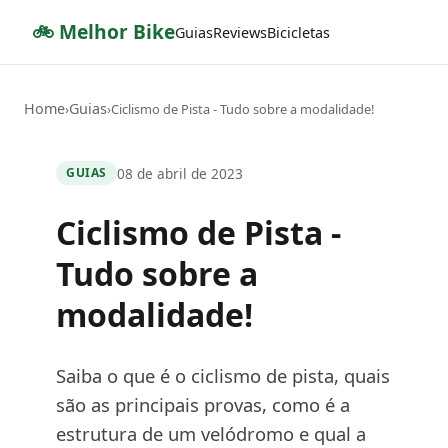
🚲 Melhor Bike
Guias
Reviews
Bicicletas
Home
Guias
›
›
Ciclismo de Pista - Tudo sobre a modalidade!
08 de abril de 2023
GUIAS
Ciclismo de Pista -
Tudo sobre a
modalidade!
Saiba o que é o ciclismo de pista, quais
são as principais provas, como é a
estrutura de um velódromo e qual a