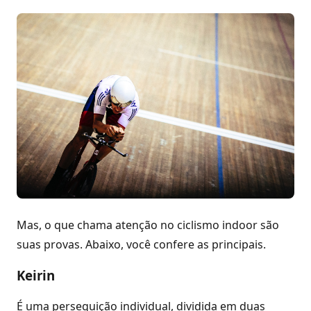
Mas, o que chama atenção no ciclismo indoor são
suas provas. Abaixo, você confere as principais.
Keirin
É uma perseguição individual, dividida em duas