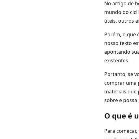
No artigo de h
mundo do cicl
úteis, outros 
Porém, o que 
nosso texto es
apontando suas
existentes.
Portanto, se 
comprar uma po
materiais que 
sobre e possa 
O que é 
Para começar, 