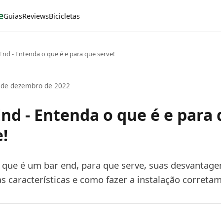
e
Guias
Reviews
Bicicletas
End - Entenda o que é e para que serve!
 de dezembro de 2022
End - Entenda o que é e para
!
 que é um bar end, para que serve, suas desvantage
as características e como fazer a instalação correta