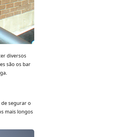
er diversos
ses são os bar
ga.
 de segurar o
dos mais longos