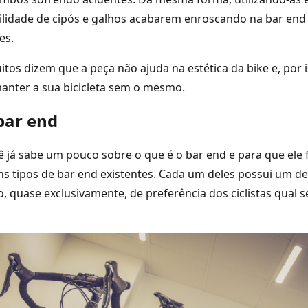
bilidade de cipós e galhos acabarem enroscando na bar end
es.
itos dizem que a peça não ajuda na estética da bike e, por 
anter a sua bicicleta sem o mesmo.
bar end
 já sabe um pouco sobre o que é o bar end e para que ele 
s tipos de bar end existentes. Cada um deles possui um d
o, quase exclusivamente, de preferência dos ciclistas qual 