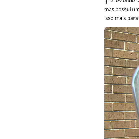
que “estende” 
mas possui uma
isso mais para 