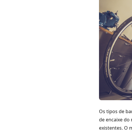
Os tipos de ba
de encaixe do
existentes. O 