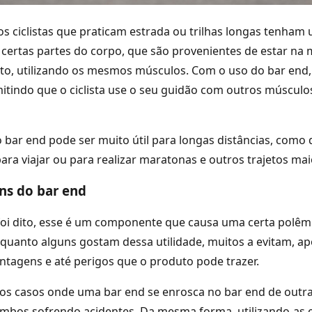
 ciclistas que praticam estrada ou trilhas longas tenham
certas partes do corpo, que são provenientes de estar na
o, utilizando os mesmos músculos. Com o uso do bar end, 
itindo que o ciclista use o seu guidão com outros músculo
 bar end pode ser muito útil para longas distâncias, com
para viajar ou para realizar maratonas e outros trajetos mai
ns do bar end
oi dito, esse é um componente que causa uma certa polê
nquanto alguns gostam dessa utilidade, muitos a evitam, a
ntagens e até perigos que o produto pode trazer.
os casos onde uma bar end se enrosca no bar end de outra 
mbos sofrendo acidentes. Da mesma forma, utilizando-as e