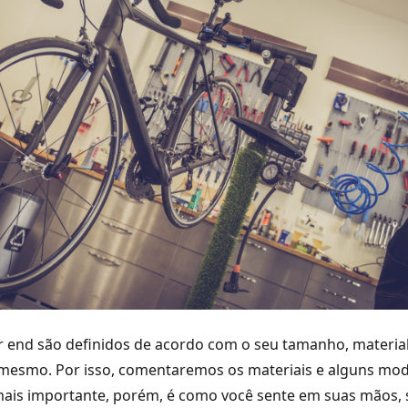
r end são definidos de acordo com o seu tamanho, materia
 mesmo. Por isso, comentaremos os materiais e alguns mo
mais importante, porém, é como você sente em suas mãos, 