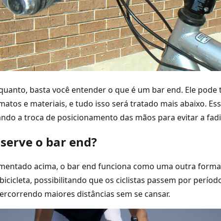
uanto, basta você entender o que é um bar end. Ele pode t
atos e materiais, e tudo isso será tratado mais abaixo. Es
tando a troca de posicionamento das mãos para evitar a fadi
serve o bar end?
omentado acima, o bar end funciona como uma outra forma
bicicleta, possibilitando que os ciclistas passem por perío
ercorrendo maiores distâncias sem se cansar.